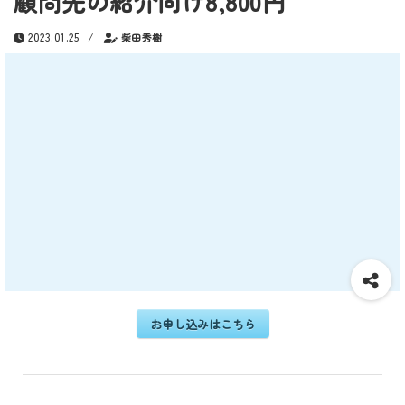
顧問先の紹介向け8,800円
2023.01.25
/
柴田秀樹
お申し込みはこちら