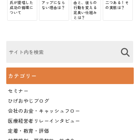
氏が提唱した
アップになら
由と、彼らの
二つある！そ
成功の循環に
ない理由は？
行動を変える
の実態は？
ついて
泥臭い仕組み
とは？
カテゴリー
セミナー
ひげおやじブログ
会社のお金・キャッシュフロー
医療経営者リレーインタビュー
定着・教育・評価