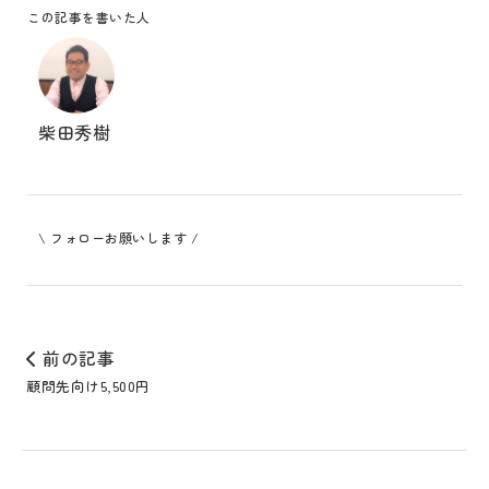
この記事を書いた人
柴田秀樹
\ フォローお願いします /
前の記事
顧問先向け5,500円