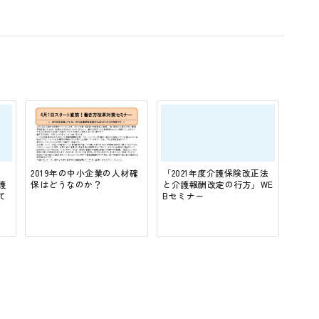
2019年の中小企業の人材確
「2021年度介護保険改正法
護
保はどうなのか？
と介護報酬改定の行方」WE
て
Bセミナー