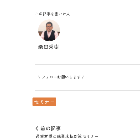
この記事を書いた人
柴田秀樹
\ フォローお願いします /
セミナー
前の記事
過重労働と残業未払対策セミナー