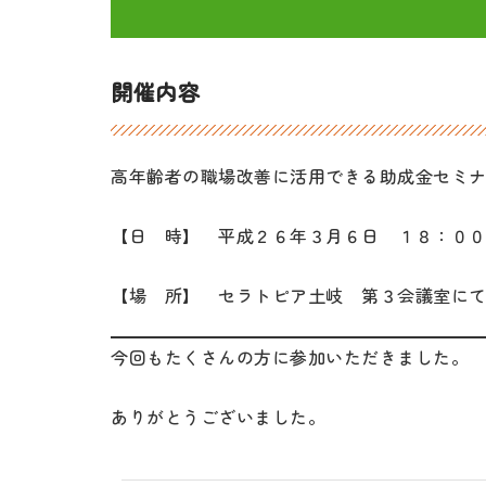
開催内容
高年齢者の職場改善に活用できる助成金セミ
【日 時】 平成２６年３月６日 １８：０
【場 所】 セラトピア土岐 第３会議室に
今回もたくさんの方に参加いただきました。
ありがとうございました。