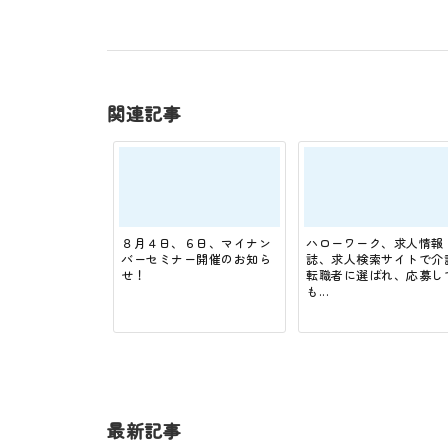
関連記事
８月４日、６日、マイナン
ハローワーク、求人情報
バーセミナー開催のお知ら
誌、求人検索サイトで介
せ！
転職者に選ばれ、応募し
も...
最新記事