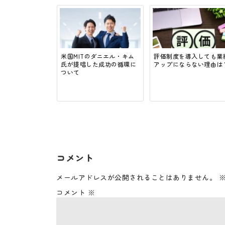
米国MITのダニエル・キム
評価制度を導入しても業
氏が提唱した成功の循環に
アップにならない理由は
ついて
コメント
メールアドレスが公開されることはありません。
コメント
※