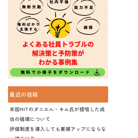
最近の投稿
米国MITのダニエル・キム氏が提唱した成
功の循環について
評価制度を導入しても業績アップにならな