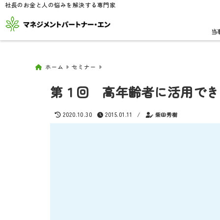
社長のお金と人の悩みを解決する専門家
当
ホーム
セミナー
第１回 高年齢者に活用でき
2020.10.30
2015.01.11
/
柴田秀樹