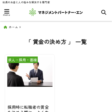
社長のお金と人の悩みを解決する専門家
menu
ホーム
「 賃金の決め方 」 一覧
求人・採用・面接
採用時に転職者の賃金