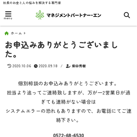
社長のお金と人の悩みを解決する専門家
menu
ホーム
お申込みありがとうございまし
た。
2020.10.06
2020.09.18
/
柴田秀樹
個別相談のお申込みありがとうございます。
担当より追ってご連絡致しますが、万が一2営業日が過
ぎても連絡がない場合は
システムエラーの恐れもありますので、お電話にてご連
絡下さい。
0572-68-6530