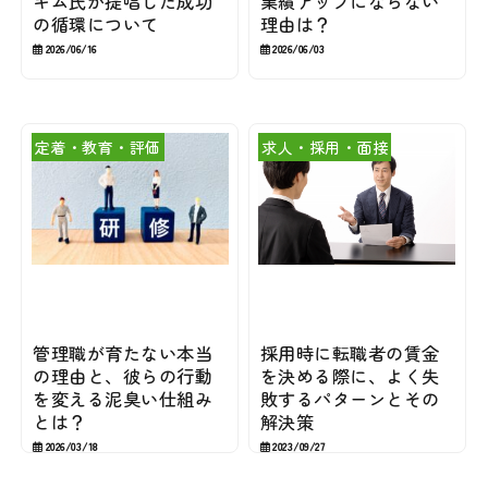
キム氏が提唱した成功
業績アップにならない
の循環について
理由は？
2026/06/16
2026/06/03
定着・教育・評価
求人・採用・面接
管理職が育たない本当
採用時に転職者の賃金
の理由と、彼らの行動
を決める際に、よく失
を変える泥臭い仕組み
敗するパターンとその
とは？
解決策
2026/03/18
2023/09/27