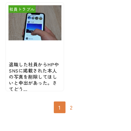
社員トラブル
退職した社員からHPや
SNSに掲載された本人
の写真を削除してほし
いと申出があった。さ
てどう...
2023/07/31
1
2