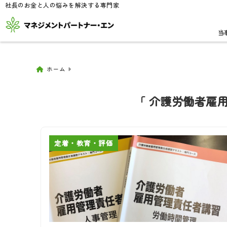
社長のお金と人の悩みを解決する専門家
当
ホーム
「 介護労働者雇用
定着・教育・評価