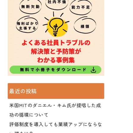
最近の投稿
米国MITのダニエル・キム氏が提唱した成
功の循環について
評価制度を導入しても業績アップにならな