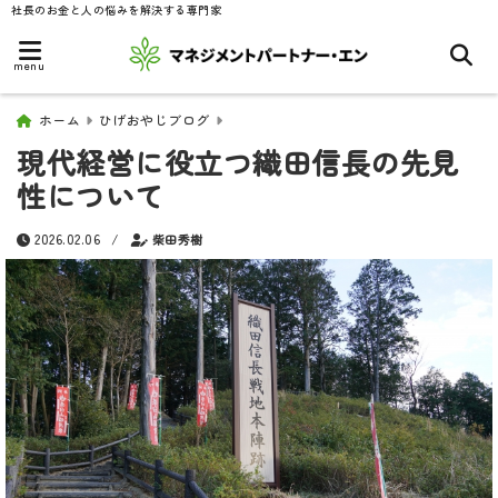
社長のお金と人の悩みを解決する専門家
menu
ホーム
ひげおやじブログ
現代経営に役立つ織田信長の先見
性について
2026.02.06
/
柴田秀樹