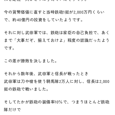
今の貨幣価値に直すと当時鉄砲1挺が2,000万円くらい
で、約40億円の投資をしていたようです。
それに対し武田軍では、鉄砲は家臣の自己負担で、あく
まで「大事だぞ、揃えておけよ」程度の認識だったよう
です。
この差が勝敗を決しました。
それから数年後、武田軍と信長が戦ったとき
武田軍は刀や槍を使う騎馬隊2万人に対し、信長は2,000
挺の鉄砲で戦いました。
そしてたかが鉄砲の装備率10％で、つまりほとんど鉄砲
隊だけで