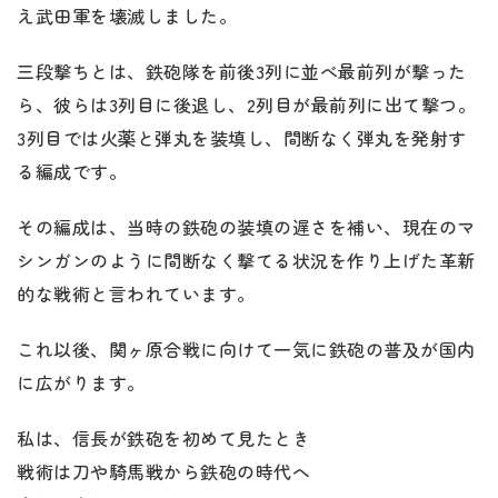
え武田軍を壊滅しました。
三段撃ちとは、鉄砲隊を前後3列に並べ最前列が撃った
ら、彼らは3列目に後退し、2列目が最前列に出て撃つ。
3列目では火薬と弾丸を装填し、間断なく弾丸を発射す
る編成です。
その編成は、当時の鉄砲の装填の遅さを補い、現在のマ
シンガンのように間断なく撃てる状況を作り上げた革新
的な戦術と言われています。
これ以後、関ヶ原合戦に向けて一気に鉄砲の普及が国内
に広がります。
私は、信長が鉄砲を初めて見たとき
戦術は刀や騎馬戦から鉄砲の時代へ