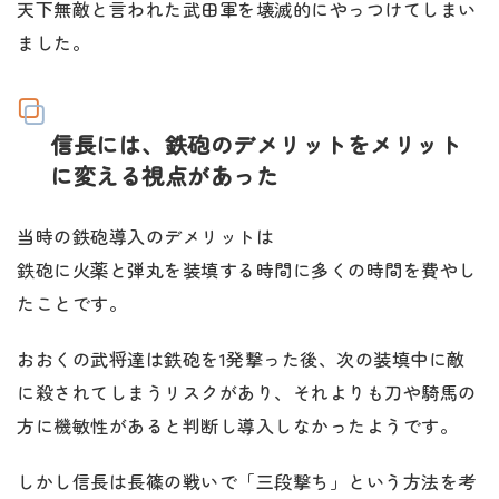
天下無敵と言われた武田軍を壊滅的にやっつけてしまい
ました。
信長には、鉄砲のデメリットをメリット
に変える視点があった
当時の鉄砲導入のデメリットは
鉄砲に火薬と弾丸を装填する時間に多くの時間を費やし
たことです。
おおくの武将達は鉄砲を1発撃った後、次の装填中に敵
に殺されてしまうリスクがあり、それよりも刀や騎馬の
方に機敏性があると判断し導入しなかったようです。
しかし信長は長篠の戦いで「三段撃ち」という方法を考