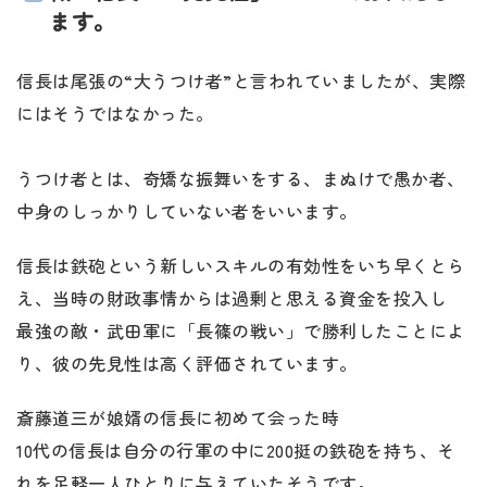
ます。
信長は尾張の“大うつけ者”と言われていましたが、実際
にはそうではなかった。
うつけ者とは、奇矯な振舞いをする、まぬけで愚か者、
中身のしっかりしていない者をいいます。
信長は鉄砲という新しいスキルの有効性をいち早くとら
え、当時の財政事情からは過剰と思える資金を投入し
最強の敵・武田軍に「長篠の戦い」で勝利したことによ
り、彼の先見性は高く評価されています。
斎藤道三が娘婿の信長に初めて会った時
10代の信長は自分の行軍の中に200挺の鉄砲を持ち、そ
れを足軽一人ひとりに与えていたそうです。