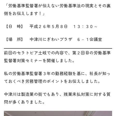
「労働基準監督署が伝えない労働基準法の現実とその裏
側をお伝えします！」
【日 時】 平成２６年５月８日 １３：３０～
【場 所】 中津川にぎわいプラザ ６－１会議室
前回のセラトピア土岐での内容で、第２回目の労働基準
監督署対策セミナーを開催しました。
私の労働基準監督署３年の勤務経験を基に、社長が知っ
ておくべき労務管理のポイントをお伝えしました。
中津川は製造業の街でもあり、残業未払対策に対する質
問が多くありました。