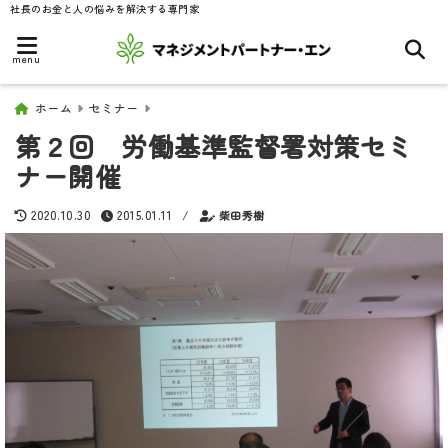
社長のお金と人の悩みを解決する専門家
menu
ホーム
セミナー
第２回 労働基準監督署対策セミ
ナー開催
2020.10.30
2015.01.11
/
柴田秀樹