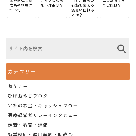
氏が提唱した
アップになら
由と、彼らの
二つある！そ
成功の循環に
ない理由は？
行動を変える
の実態は？
ついて
泥臭い仕組み
とは？
カテゴリー
セミナー
ひげおやじブログ
会社のお金・キャッシュフロー
医療経営者リレーインタビュー
定着・教育・評価
就業規則・雇用契約・助成金