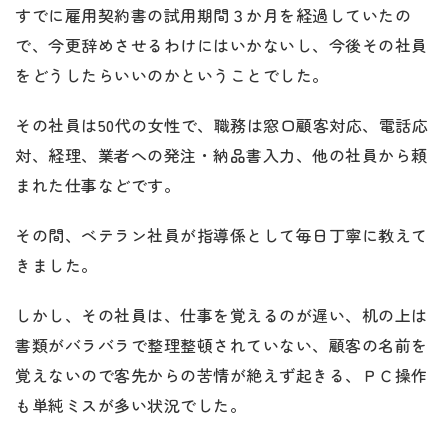
すでに雇用契約書の試用期間３か月を経過していたの
で、今更辞めさせるわけにはいかないし、今後その社員
をどうしたらいいのかということでした。
その社員は50代の女性で、職務は窓口顧客対応、電話応
対、経理、業者への発注・納品書入力、他の社員から頼
まれた仕事などです。
その間、ベテラン社員が指導係として毎日丁寧に教えて
きました。
しかし、その社員は、仕事を覚えるのが遅い、机の上は
書類がバラバラで整理整頓されていない、顧客の名前を
覚えないので客先からの苦情が絶えず起きる、ＰＣ操作
も単純ミスが多い状況でした。