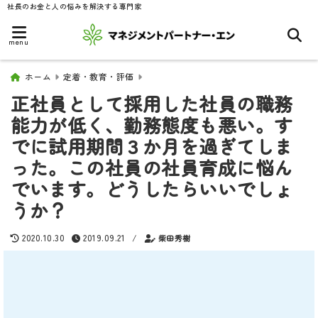
社長のお金と人の悩みを解決する専門家
menu
ホーム
定着・教育・評価
正社員として採用した社員の職務
能力が低く、勤務態度も悪い。す
でに試用期間３か月を過ぎてしま
った。この社員の社員育成に悩ん
でいます。どうしたらいいでしょ
うか？
2020.10.30
2019.09.21
/
柴田秀樹