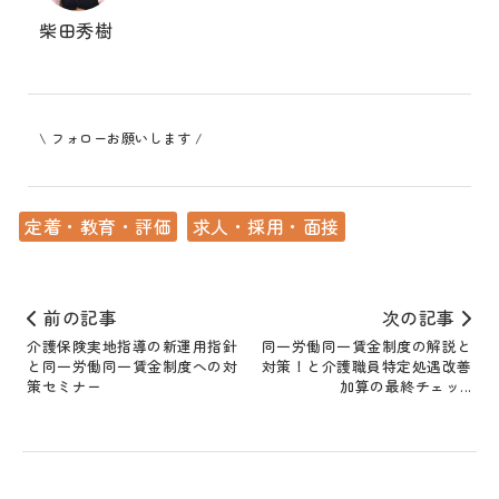
柴田秀樹
\ フォローお願いします /
定着・教育・評価
求人・採用・面接
前の記事
次の記事
介護保険実地指導の新運用指針
同一労働同一賃金制度の解説と
と同一労働同一賃金制度への対
対策！と介護職員特定処遇改善
策セミナー
加算の最終チェッ...