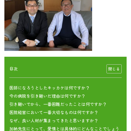
目次
医師になろうとしたキッカケは何ですか？
今の病院を引き継いだ理由は何ですか？
引き継いでから、一番困難だったことは何ですか？
医院経営において一番大切なものは何ですか？
なぜ、良い人材が集まってきたと思いますか？
加納先生にとって、愛情とは具体的にどんなことでしょう