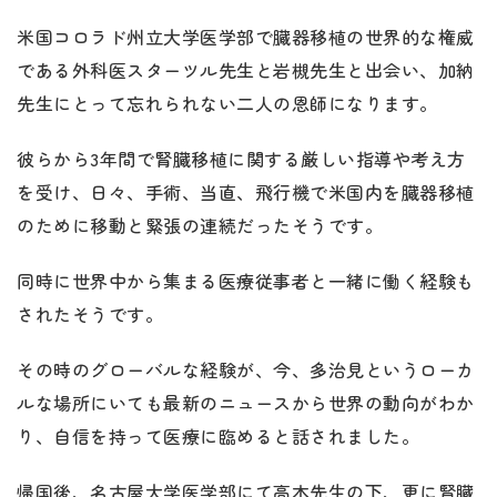
米国コロラド州立大学医学部で臓器移植の世界的な権威
である外科医スターツル先生と岩槻先生と出会い、加納
先生にとって忘れられない二人の恩師になります。
彼らから3年間で腎臓移植に関する厳しい指導や考え方
を受け、日々、手術、当直、飛行機で米国内を臓器移植
のために移動と緊張の連続だったそうです。
同時に世界中から集まる医療従事者と一緒に働く経験も
されたそうです。
その時のグローバルな経験が、今、多治見というローカ
ルな場所にいても最新のニュースから世界の動向がわか
り、自信を持って医療に臨めると話されました。
帰国後、名古屋大学医学部にて高木先生の下、更に腎臓