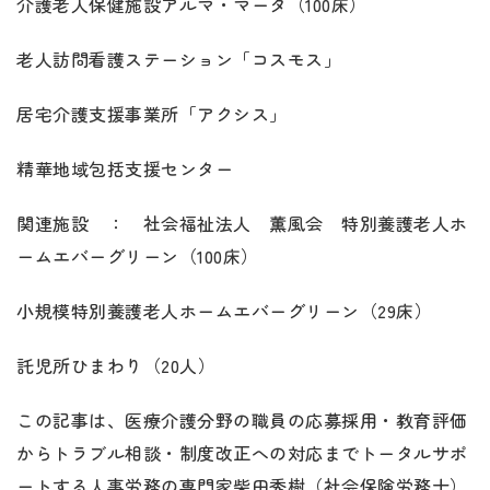
介護老人保健施設アルマ・マータ（100床）
老人訪問看護ステーション「コスモス」
居宅介護支援事業所「アクシス」
精華地域包括支援センター
関連施設 ： 社会福祉法人 薫風会 特別養護老人ホ
ームエバーグリーン（100床）
小規模特別養護老人ホームエバーグリーン（29床）
託児所ひまわり（20人）
この記事は、医療介護分野の職員の応募採用・教育評価
からトラブル相談・制度改正への対応までトータルサポ
ートする人事労務の専門家柴田秀樹（社会保険労務士）