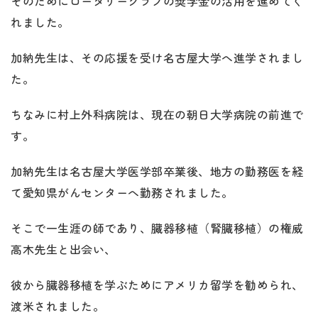
そのためにロータリークラブの奨学金の活用を進めてく
れました。
加納先生は、その応援を受け名古屋大学へ進学されまし
た。
ちなみに村上外科病院は、現在の朝日大学病院の前進で
す。
加納先生は名古屋大学医学部卒業後、地方の勤務医を経
て愛知県がんセンターへ勤務されました。
そこで一生涯の師であり、臓器移植（腎臓移植）の権威
高木先生と出会い、
彼から臓器移植を学ぶためにアメリカ留学を勧められ、
渡米されました。