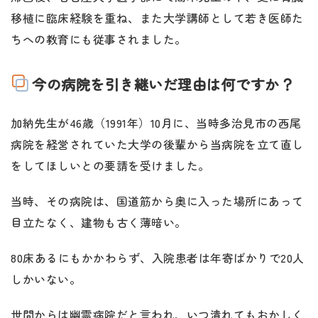
移植に臨床経験を重ね、また大学講師として若き医師た
ちへの教育にも従事されました。
今の病院を引き継いだ理由は何ですか？
加納先生が46歳（1991年）10月に、当時多治見市の西尾
病院を経営されていた大学の後輩から当病院を立て直し
をしてほしいとの要請を受けました。
当時、その病院は、国道筋から奥に入った場所にあって
目立たなく、建物も古く薄暗い。
80床あるにもかかわらず、入院患者は年寄ばかりで20人
しかいない。
世間からは幽霊病院だと言われ、いつ潰れてもおかしく