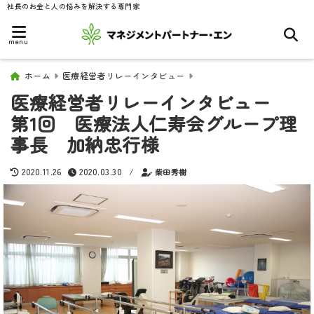
社長のお金と人の悩みを解決する専門家
menu
ホーム
医療経営者リレーインタビュー
医療経営者リレーインタビュー
第1回 医療法人仁寿会グループ理
事長 加納忠行様
2020.11.26
2020.03.30
/
柴田秀樹