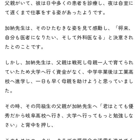
父親がいて、彼は日中多くの患者を診療し、夜は自室に
て遅くまで仕事をする姿があったようです。
加納先生は、そのひたむきな姿を見て感動し、「将来、
自分も医者になりたい、そして外科医なる」と決意され
たとのことです。
しかし、加納先生は、父親は戦死し母親一人で育てられ
ていたため大学へ行く資金がなく、中学卒業後は工業高
校へ進学し、一日も早く母親を助けようと思っていまし
た。
その時、その同級生の父親が加納先生へ「君はとても優
秀だから岐阜高校へ行き、大学へ行ってもっと勉強しな
さい」と背中を押し、