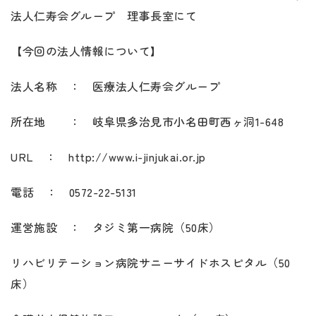
法人仁寿会グループ 理事長室にて
【今回の法人情報について】
法人名称 ： 医療法人仁寿会グループ
所在地 ： 岐阜県多治見市小名田町西ヶ洞1-648
URL ： http://www.i-jinjukai.or.jp
電話 ： 0572-22-5131
運営施設 ： タジミ第一病院（50床）
リハビリテーション病院サニーサイドホスピタル（50
床）