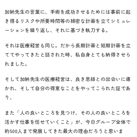
加納先生の言葉に、手術を成功させるためには事前に起
き得るリスクや所要時間等の綿密な計画を立てシミュレ
ーションを繰り返し、それに基づき執刀する。
それは医療経営も同じ。だから長期計画と短期計画を立
ててやってきたと話された時、私自身とても納得させら
れました。
そして加納先生の医療経営は、良き恩師との出会いに導
かれ、そして自分の得意なことをやってこられた証であ
り、
また「人の良いところを見つけ、その人の良いところを
活かす仕事を任せていくこと」が、今日グループ全体で
約500人まで発展してきた最大の理由だろうと思いま